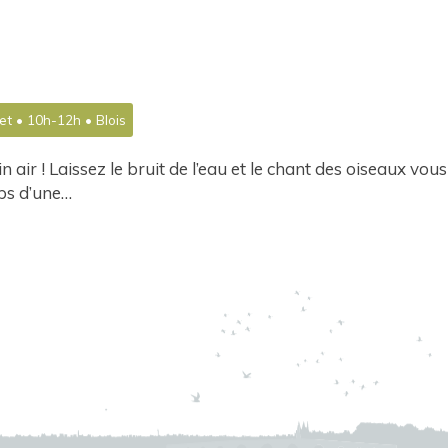
et • 10h-12h • Blois
n air ! Laissez le bruit de l’eau et le chant des oiseaux vous
ps d’une…