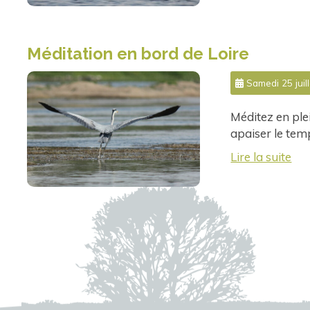
Méditation en bord de Loire
Samedi 25 juill
Méditez en plei
apaiser le tem
Lire la suite