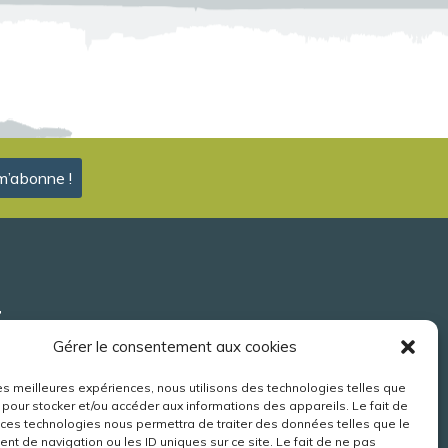
t
Gérer le consentement aux cookies
6 09 24
info@observatoireloire.fr
 les meilleures expériences, nous utilisons des technologies telles que
 pour stocker et/ou accéder aux informations des appareils. Le fait de
 ces technologies nous permettra de traiter des données telles que le
olivgraphic.com
t de navigation ou les ID uniques sur ce site. Le fait de ne pas