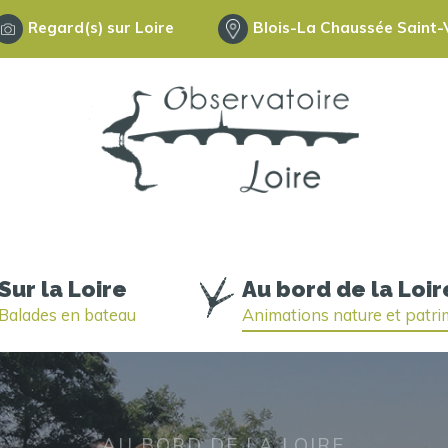
Regard(s) sur Loire
Blois-La Chaussée Saint-V
Sur la Loire
Au bord de la Loir
Balades en bateau
Animations nature et patr
AU BORD DE LA LOIRE