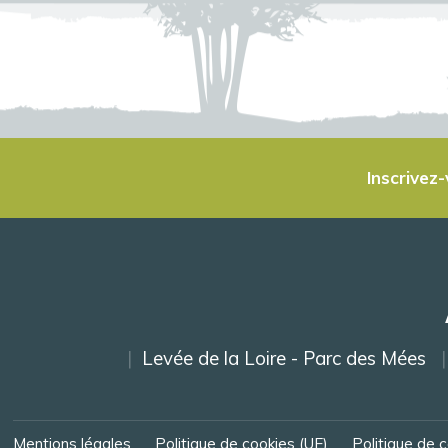
Inscrivez
Levée de la Loire - Parc des Mées
Mentions légales
Politique de cookies (UE)
Politique de c