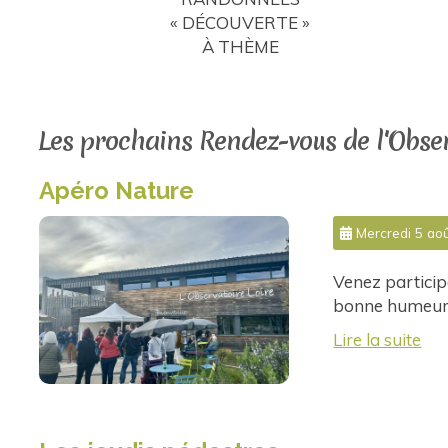
« DÉCOUVERTE »
À THÈME
Les prochains Rendez-vous de l'Obser
Apéro Nature
Mercredi 5 aoû
Venez particip
bonne humeur. 
Lire la suite