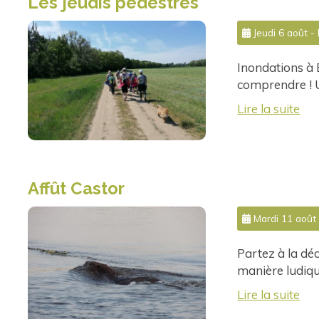
Les jeudis pédestres
Jeudi 6 août - 
Inondations à 
comprendre ! 
Lire la suite
Affût Castor
Mardi 11 août 
Partez à la dé
manière ludiqu
Lire la suite