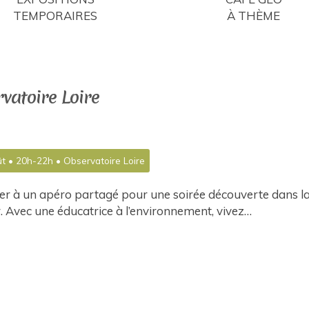
TEMPORAIRES
À THÈME
vatoire Loire
t • 20h-22h • Observatoire Loire
er à un apéro partagé pour une soirée découverte dans l
Avec une éducatrice à l’environnement, vivez…