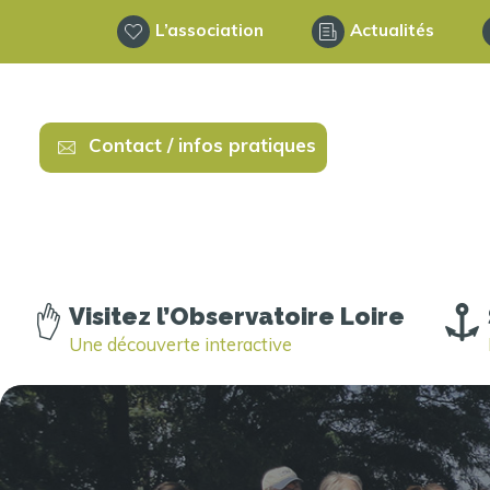
L’association
Actualités
Contact / infos pratiques
Visitez l’Observatoire Loire
Une découverte interactive