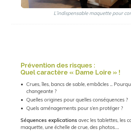
La salle de pêche !
Prévention des risques :
Quel caractère « Dame Loire » !
Crues, îles, bancs de sable, embâcles ... Pourquoi
changeante ?
Quelles origines pour quelles conséquences ?
Quels aménagements pour s’en protéger ?
Séquences explications
avec les tablettes, les c
maquette, une échelle de crue, des photos….