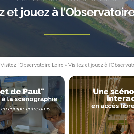
z et jouez à l’Observatoir
»
Visitez l’Observatoire Loire
»
Visitez et jouez à l’Observat
et de Paul"
Une scéno
intera
f à la scénographie
en accès libre
, en équipe, entre amis.