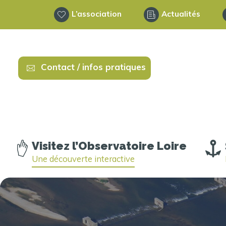
L’association
Actualités
Contact / infos pratiques
Visitez l’Observatoire Loire
Une découverte interactive