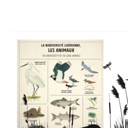
Maman, regarde, c’est là les t