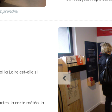
Les jeunes, 
 la Loire est-elle si
artes, la carte météo, la