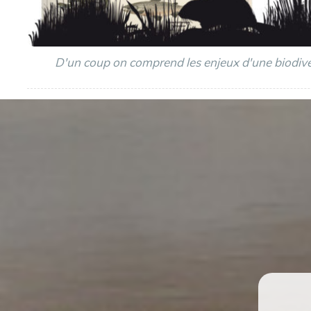
D'un coup on comprend les enjeux d'une biodive