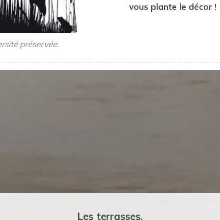
vous plante le décor !
rsité préservée.
Les terrasses,