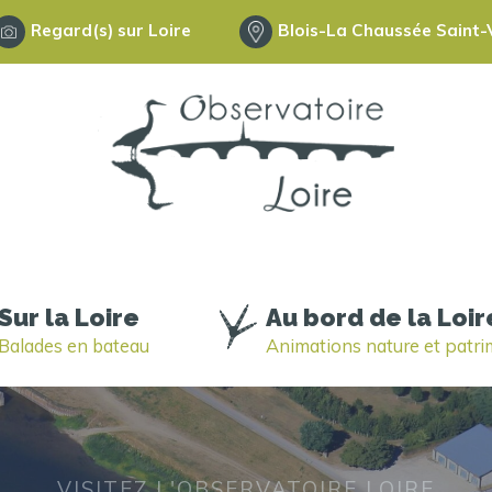
Regard(s) sur Loire
Blois-La Chaussée Saint-V
Sur la Loire
Au bord de la Loir
Balades en bateau
Animations nature et patr
VISITEZ L'OBSERVATOIRE LOIRE