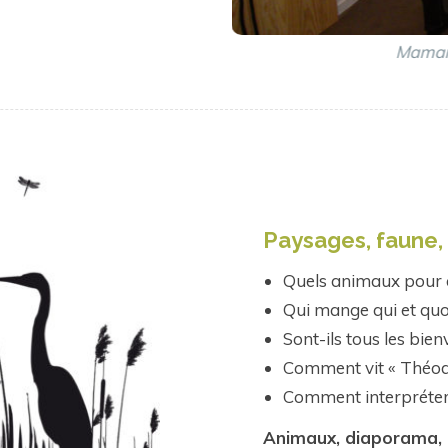
onneaux !
Paysages, faune, f
Quels animaux pour q
Qui mange qui et quo
Sont-ils tous les bie
Comment vit « Théodo
Comment interpréter
Animaux, diaporama, ca