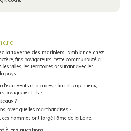
ndre
ec la taverne des mariniers, ambiance chez
tère, fins navigateurs, cette communauté a
les villes, les territoires assurant avec les
du pays.
 d'eau, vents contraires, climats capricieux,
s naviguaient-ils ?
ateaux ?
ons, avec quelles marchandises ?
, ces hommes ont forgé l'âme de la Loire.
t à ces questions ...