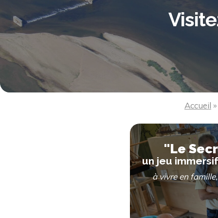
Visite
Accueil
"Le Secr
un jeu immersi
à vivre en famille