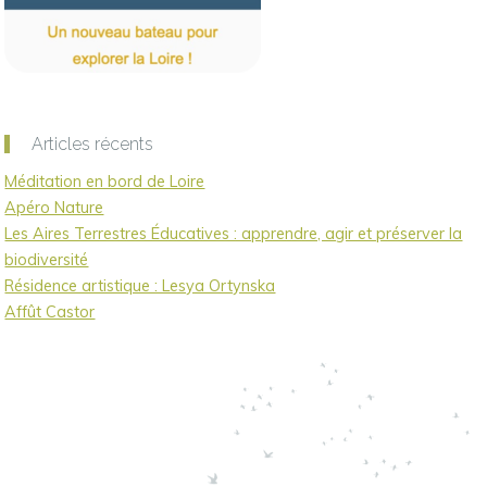
Articles récents
Méditation en bord de Loire
Apéro Nature
Les Aires Terrestres Éducatives : apprendre, agir et préserver la
biodiversité
Résidence artistique : Lesya Ortynska
Affût Castor