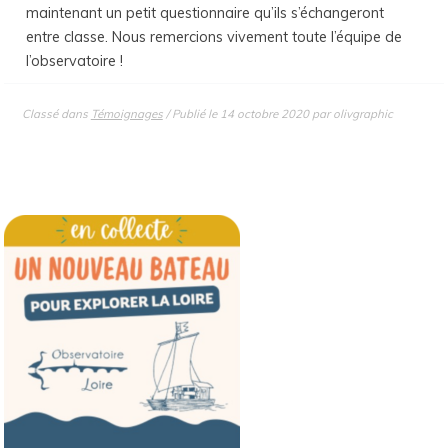
maintenant un petit questionnaire qu’ils s’échangeront
entre classe. Nous remercions vivement toute l’équipe de
l’observatoire !
Classé dans
Témoignages
/ Publié le
14 octobre 2020
par
olivgraphic