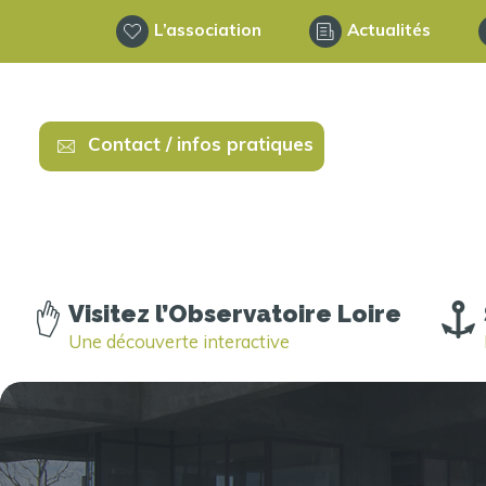
L’association
Actualités
Contact / infos pratiques
Visitez l’Observatoire Loire
Une découverte interactive