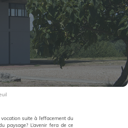
euil
 vocation suite à l’effacement du
 du paysage? L’avenir fera de ce