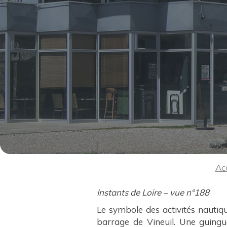
Ac
Instants de Loire – vue n°188
Le symbole des activités nautiqu
barrage de Vineuil. Une guingue