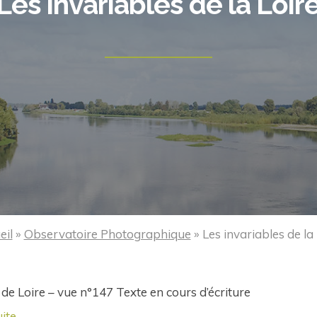
Les invariables de la Loir
eil
»
Observatoire Photographique
»
Les invariables de la
 de Loire – vue n°147 Texte en cours d’écriture
uite