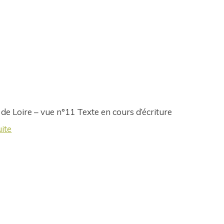
 de Loire – vue n°11 Texte en cours d’écriture
uite