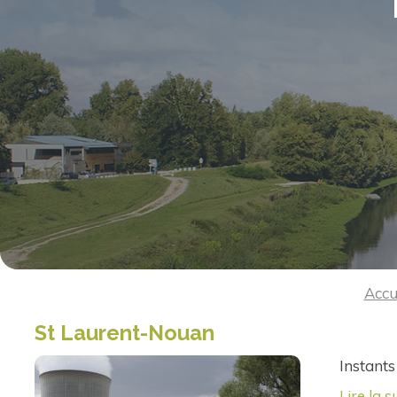
Accu
St Laurent-Nouan
Instants
Lire la s