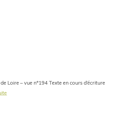
 de Loire – vue n°194 Texte en cours d’écriture
uite