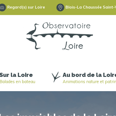
Regard(s) sur Loire
Blois-La Chaussée Saint-V
Sur la Loire
Au bord de la Loir
Balades en bateau
Animations nature et patr