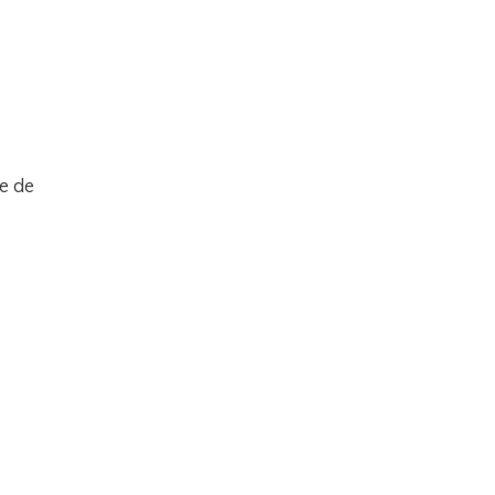
le de