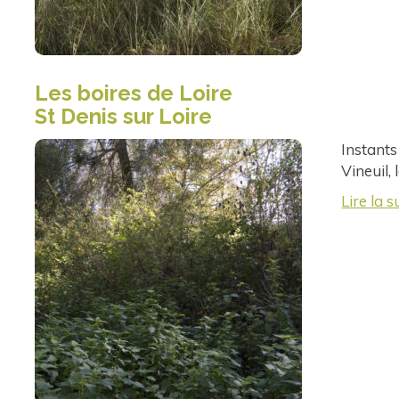
Les boires de Loire
St Denis sur Loire
Instants
Vineuil,
Lire la s