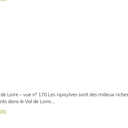
 de Loire – vue n° 170 Les ripisylves sont des milieux riches
ts dans le Val de Loire….
uite