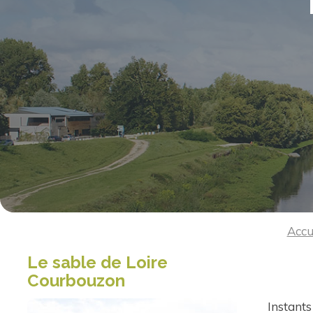
Accu
Le sable de Loire
Courbouzon
Instants