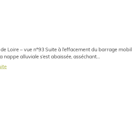
 de Loire – vue n°93 Suite à l’effacement du barrage mobi
 la nappe alluviale s’est abaissée, asséchant…
uite