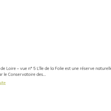
 de Loire – vue n° 5 L’île de la Folie est une réserve naturell
r le Conservatoire des…
uite