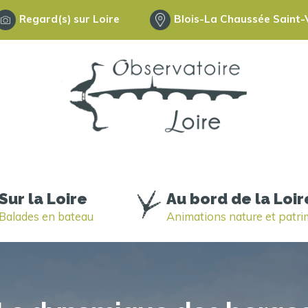
Regard(s) sur Loire
Blois-La Chaussée Saint-V
Sur la Loire
Au bord de la Loir
Balades en bateau
Animations nature et patr