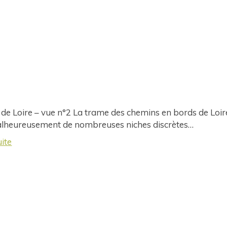
 de Loire – vue n°2 La trame des chemins en bords de Loir
alheureusement de nombreuses niches discrètes…
uite