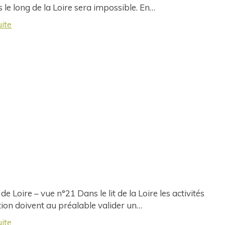
s le long de la Loire sera impossible. En…
uite
de Loire – vue n°21 Dans le lit de la Loire les activités
tion doivent au préalable valider un…
uite