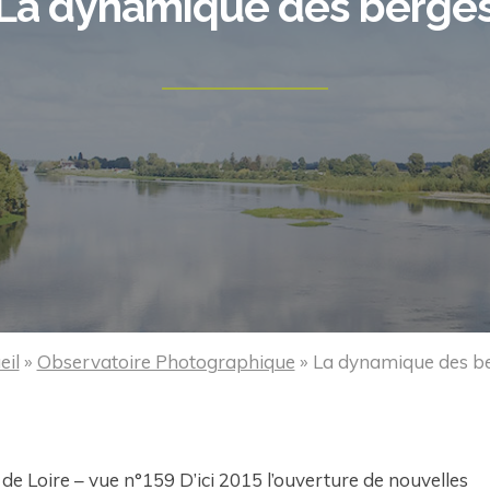
La dynamique des berge
eil
»
Observatoire Photographique
»
La dynamique des b
 de Loire – vue n°159 D’ici 2015 l’ouverture de nouvelles