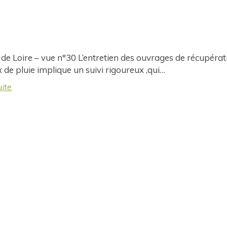
 de Loire – vue n°30 L’entretien des ouvrages de récupérat
 de pluie implique un suivi rigoureux ,qui…
uite