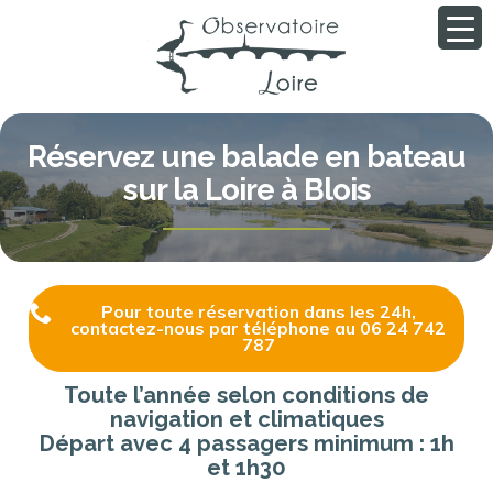
Réservez une balade en bateau
sur la Loire à Blois
Pour toute réservation dans les 24h,
contactez-nous par téléphone au 06 24 742
787
Toute l’année selon conditions de
navigation et climatiques
Départ avec 4 passagers minimum : 1h
et 1h30